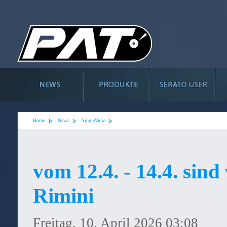
Home
News
SingleView
vom 12.4. - 14.4. sin
Rimini
Freitag, 10. April 2026 03:08